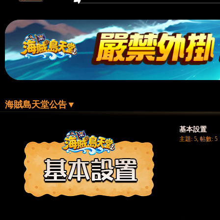
島
海賊島天堂公告▼
天
基本設置
主題: 5
,
帖數: 5
堂