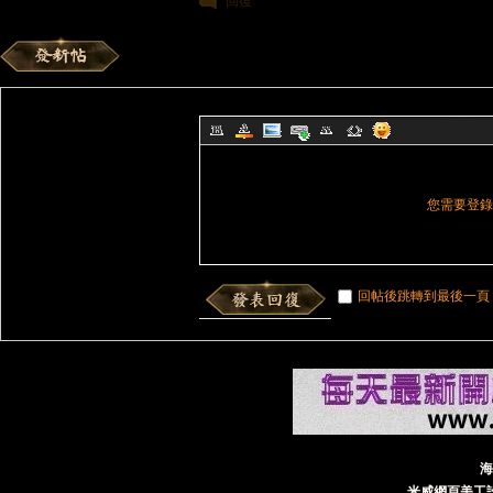
回復
島
您需要登
天
回帖後跳轉到最後一頁
堂
海
米威網頁美工