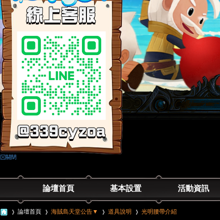
論壇首頁
基本設置
活動資訊
論壇首頁
海賊島天堂公告▼
道具說明
光明腰帶介紹