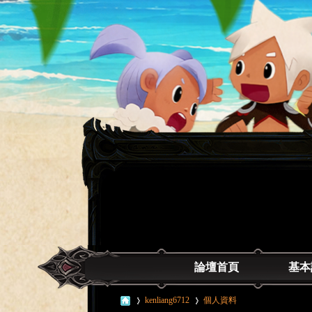
論壇首頁
基本
kenliang6712
個人資料