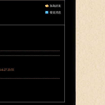
加為好友
發送消息
6-6-27 23:55