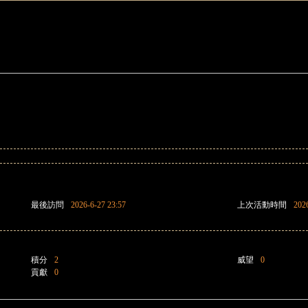
最後訪問
2026-6-27 23:57
上次活動時間
202
積分
2
威望
0
貢獻
0